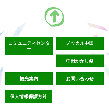
コミュニティセンタ
ノッカル中田
ー
中田かかし祭
観光案内
お問い合わせ
個人情報保護方針