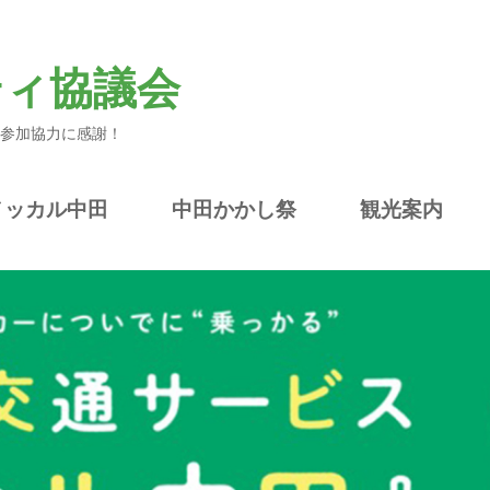
ティ協議会
参加協力に感謝！
ノッカル中田
中田かかし祭
観光案内