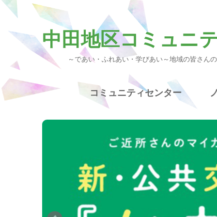
中田地区コミュニ
～であい・ふれあい・学びあい～地域の皆さんの
コミュニティセンター