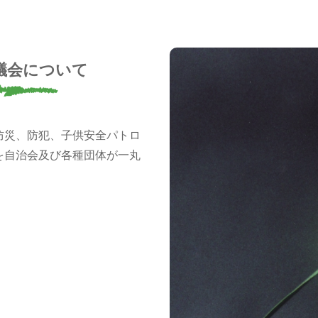
議会について
防災、防犯、子供安全パトロ
を自治会及び各種団体が一丸
。